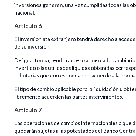
inversiones generen, una vez cumplidas todas las ob
nacional.
Artículo 6
El inversionista extranjero tendrá derecho a acceder
de su inversión.
De igual forma, tendrá acceso al mercado cambiario f
invertido o las utilidades líquidas obtenidas corres
tributarias que correspondan de acuerdo a la normat
El tipo de cambio aplicable para la liquidación u obt
libremente acuerden las partes intervinientes.
Artículo 7
Las operaciones de cambios internacionales a que de
quedarán sujetas a las potestades del Banco Central 