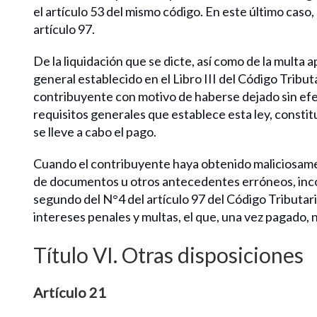
el artículo 53 del mismo código. En este último caso
artículo 97.
De la liquidación que se dicte, así como de la multa
general establecido en el Libro III del Código Tribu
contribuyente con motivo de haberse dejado sin efe
requisitos generales que establece esta ley, constit
se lleve a cabo el pago.
Cuando el contribuyente haya obtenido maliciosame
de documentos u otros antecedentes erróneos, incom
segundo del N°4 del artículo 97 del Código Tributari
intereses penales y multas, el que, una vez pagado, n
Título VI. Otras disposiciones
Artículo 21