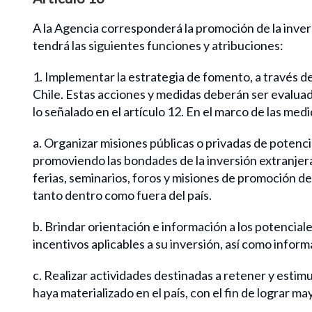
A la Agencia corresponderá la promoción de la invers
tendrá las siguientes funciones y atribuciones:
1. Implementar la estrategia de fomento, a través d
Chile. Estas acciones y medidas deberán ser evalua
lo señalado en el artículo 12. En el marco de las med
a. Organizar misiones públicas o privadas de potencia
promoviendo las bondades de la inversión extranjera
ferias, seminarios, foros y misiones de promoción del
tanto dentro como fuera del país.
b. Brindar orientación e información a los potenciale
incentivos aplicables a su inversión, así como infor
c. Realizar actividades destinadas a retener y estimu
haya materializado en el país, con el fin de lograr m