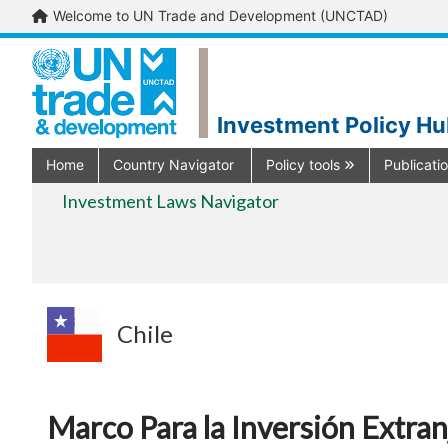
Welcome to UN Trade and Development (UNCTAD)
Investment Policy H
Home
Country Navigator
Policy tools
Publicati
Investment Laws Navigator
< Back
Chile
Marco Para la Inversión Extran