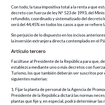
Con todo, la tasa impositiva total a la renta a que est
decreto con fuerza de ley N° 523 de 1993, del Minis
refundido, coordinado y sistematizado del decreto le
será del 44,45% en todos los casos a que se refiere l
Sin perjuicio de lo dispuesto en los incisos anterior
la inversión extranjera directa contemplado en el Párr
Artículo tercero
Facúltase al Presidente de la República para que, de
establezca mediante uno o más decretos con fuerza 
Turismo, los que también deberán ser suscritos por 
siguientes materias:
1. Fijar la planta de personal de la Agencia de Promoc
Presidente de la República dictará las normas neces
plantas que fije y, en especial, podrá determinar las