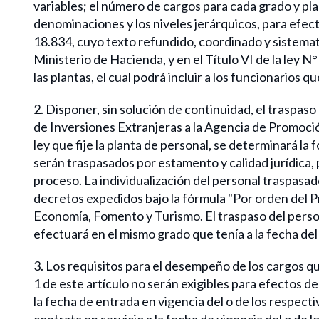
variables; el número de cargos para cada grado y pla
denominaciones y los niveles jerárquicos, para efectos
18.834, cuyo texto refundido, coordinado y sistemati
Ministerio de Hacienda, y en el Título VI de la ley 
las plantas, el cual podrá incluir a los funcionarios
2. Disponer, sin solución de continuidad, el traspaso
de Inversiones Extranjeras a la Agencia de Promoció
ley que fije la planta de personal, se determinará la
serán traspasados por estamento y calidad jurídica, 
proceso. La individualización del personal traspasad
decretos expedidos bajo la fórmula "Por orden del P
Economía, Fomento y Turismo. El traspaso del personal
efectuará en el mismo grado que tenía a la fecha del
3. Los requisitos para el desempeño de los cargos qu
1 de este artículo no serán exigibles para efectos de
la fecha de entrada en vigencia del o de los respecti
contrata en servicio a la fecha de vigencia del o de 