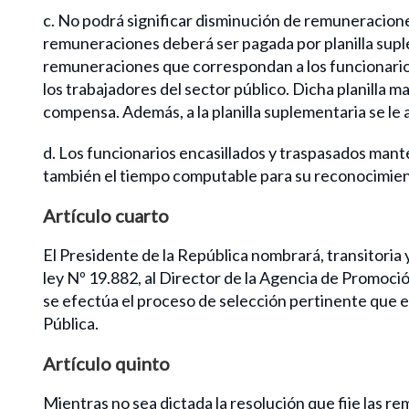
c. No podrá significar disminución de remuneracione
remuneraciones deberá ser pagada por planilla supl
remuneraciones que correspondan a los funcionarios
los trabajadores del sector público. Dicha planilla
compensa. Además, a la planilla suplementaria se le a
d. Los funcionarios encasillados y traspasados man
también el tiempo computable para su reconocimien
Artículo cuarto
El Presidente de la República nombrará, transitoria
ley Nº 19.882, al Director de la Agencia de Promoció
se efectúa el proceso de selección pertinente que es
Pública.
Artículo quinto
Mientras no sea dictada la resolución que fije las 